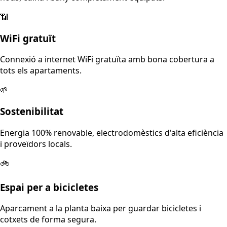
📶
WiFi gratuït
Connexió a internet WiFi gratuïta amb bona cobertura a
tots els apartaments.
🌱
Sostenibilitat
Energia 100% renovable, electrodomèstics d'alta eficiència
i proveïdors locals.
🚲
Espai per a bicicletes
Aparcament a la planta baixa per guardar bicicletes i
cotxets de forma segura.