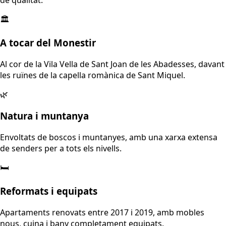
🏛️
A tocar del Monestir
Al cor de la Vila Vella de Sant Joan de les Abadesses, davant
les ruïnes de la capella romànica de Sant Miquel.
🌿
Natura i muntanya
Envoltats de boscos i muntanyes, amb una xarxa extensa
de senders per a tots els nivells.
🛏️
Reformats i equipats
Apartaments renovats entre 2017 i 2019, amb mobles
nous, cuina i bany completament equipats.