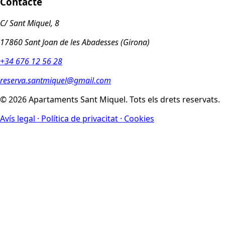
Contacte
C/ Sant Miquel, 8
17860 Sant Joan de les Abadesses (Girona)
+34 676 12 56 28
reserva.santmiquel@gmail.com
©
2026
Apartaments Sant Miquel. Tots els drets reservats.
Avís legal · Política de privacitat · Cookies