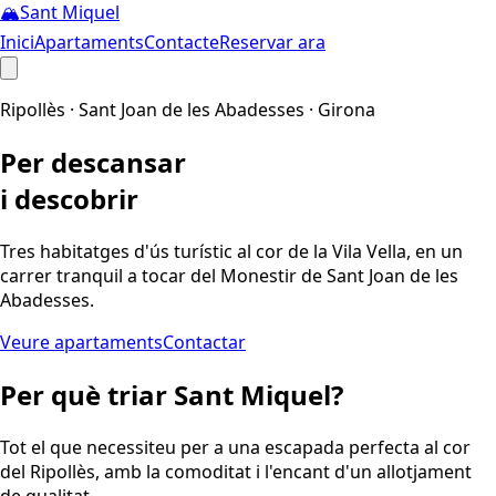
🏔️
Sant Miquel
Inici
Apartaments
Contacte
Reservar ara
Ripollès · Sant Joan de les Abadesses · Girona
Per descansar
i descobrir
Tres habitatges d'ús turístic al cor de la Vila Vella, en un
carrer tranquil a tocar del Monestir de Sant Joan de les
Abadesses.
Veure apartaments
Contactar
Per què triar Sant Miquel?
Tot el que necessiteu per a una escapada perfecta al cor
del Ripollès, amb la comoditat i l'encant d'un allotjament
de qualitat.