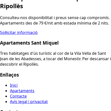
Ripollès
Consulteu-nos disponibilitat i preus sense cap compromís.
Apartaments des de 79 €/nit amb estada mínima de 2 nits.
Sol·licitar informació
Apartaments Sant Miquel
Tres habitatges d'ús turístic al cor de la Vila Vella de Sant
Joan de les Abadesses, a tocar del Monestir. Per descansar i
descobrir el Ripollès.
Enllaços
Inici
Apartaments
Contacte
Avís legal i privacitat