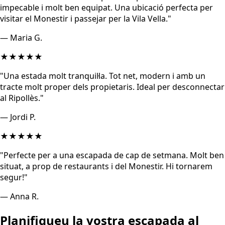
impecable i molt ben equipat. Una ubicació perfecta per
visitar el Monestir i passejar per la Vila Vella.
"
—
Maria G.
★★★★★
"
Una estada molt tranquil·la. Tot net, modern i amb un
tracte molt proper dels propietaris. Ideal per desconnectar
al Ripollès.
"
—
Jordi P.
★★★★★
"
Perfecte per a una escapada de cap de setmana. Molt ben
situat, a prop de restaurants i del Monestir. Hi tornarem
segur!
"
—
Anna R.
Planifiqueu la vostra escapada al