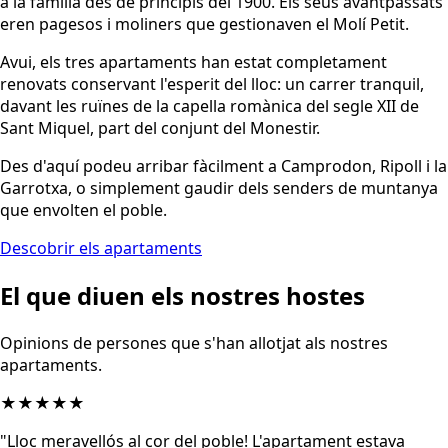
a la família des de principis del 1900. Els seus avantpassats
eren pagesos i moliners que gestionaven el Molí Petit.
Avui, els tres apartaments han estat completament
renovats conservant l'esperit del lloc: un carrer tranquil,
davant les ruïnes de la capella romànica del segle XII de
Sant Miquel, part del conjunt del Monestir.
Des d'aquí podeu arribar fàcilment a Camprodon, Ripoll i la
Garrotxa, o simplement gaudir dels senders de muntanya
que envolten el poble.
Descobrir els apartaments
El que diuen els nostres hostes
Opinions de persones que s'han allotjat als nostres
apartaments.
★★★★★
"
Lloc meravellós al cor del poble! L'apartament estava